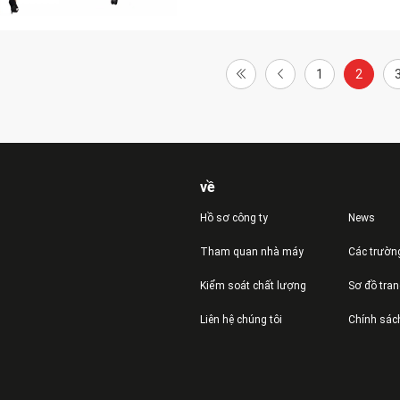
1
2
về
Hồ sơ công ty
News
Tham quan nhà máy
Các trườn
Kiểm soát chất lượng
Sơ đồ tra
Liên hệ chúng tôi
Chính sác