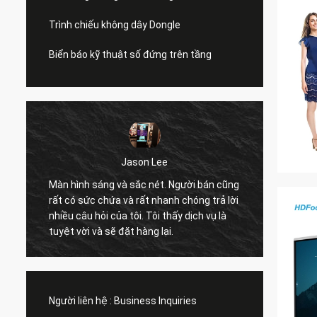
Trình chiếu không dây Dongle
Biển báo kỹ thuật số đứng trên tầng
Jason Lee
Màn hình sáng và sắc nét. Người bán cũng
chất lư
rất có sức chứa và rất nhanh chóng trả lời
hỗ trợ 
nhiều câu hỏi của tôi. Tôi thấy dịch vụ là
tìm ki
tuyệt vời và sẽ đặt hàng lại.
nhiều 
Người liên hệ :
Business Inquiries