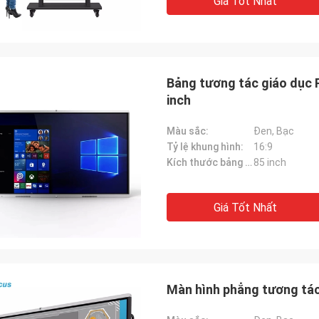
Giá Tốt Nhất
Bảng tương tác giáo dục 
inch
Màu sắc:
Đen, Bạc
Tỷ lệ khung hình:
16:9
Kích thước bảng điều khiển:
85 inch
Giá Tốt Nhất
Màn hình phẳng tương tác