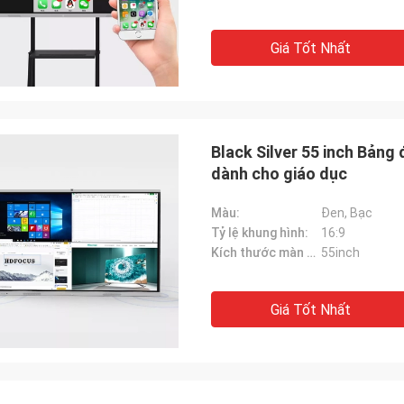
Giá Tốt Nhất
Black Silver 55 inch Bảng
dành cho giáo dục
Màu:
Đen, Bạc
Tỷ lệ khung hình:
16:9
Kích thước màn hình:
55inch
Giá Tốt Nhất