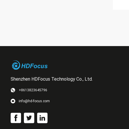
Shenzhen HDFocus Technology Co., Ltd.
+8613823645796
info@hd-focus.com