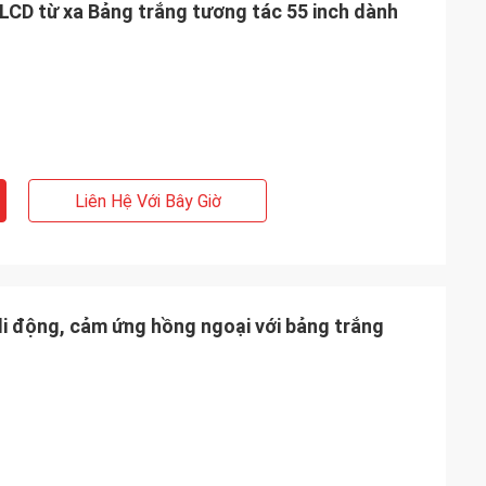
LCD từ xa Bảng trắng tương tác 55 inch dành
Liên Hệ Với Bây Giờ
di động, cảm ứng hồng ngoại với bảng trắng