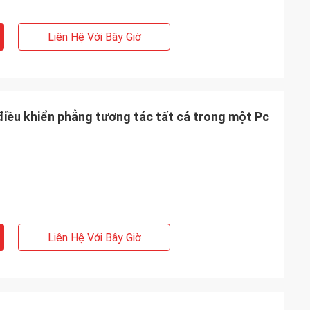
Liên Hệ Với Bây Giờ
 điều khiển phẳng tương tác tất cả trong một Pc
Liên Hệ Với Bây Giờ