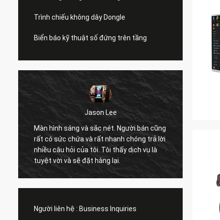
Trình chiếu không dây Dongle
Biển báo kỹ thuật số đứng trên tầng
Jason Lee
Màn hình sáng và sắc nét. Người bán cũng
chất lư
rất có sức chứa và rất nhanh chóng trả lời
hỗ trợ 
nhiều câu hỏi của tôi. Tôi thấy dịch vụ là
tìm ki
tuyệt vời và sẽ đặt hàng lại.
nhiều 
Người liên hệ :
Business Inquiries