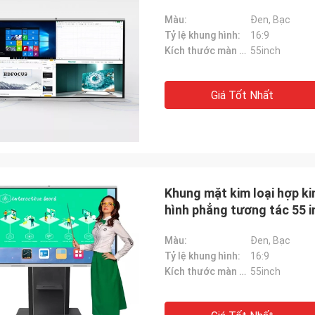
Màu:
Đen, Bạc
Tỷ lệ khung hình:
16:9
Kích thước màn hình:
55inch
Giá Tốt Nhất
Khung mặt kim loại hợp k
hình phẳng tương tác 55 i
Màu:
Đen, Bạc
Tỷ lệ khung hình:
16:9
Kích thước màn hình:
55inch