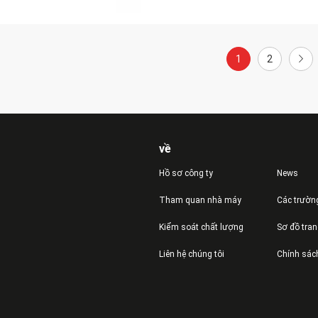
1
2
về
Hồ sơ công ty
News
Tham quan nhà máy
Các trườn
Kiểm soát chất lượng
Sơ đồ tra
Liên hệ chúng tôi
Chính sác