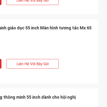
Liên Hệ Với Bây Giờ
nh giáo dục 55 inch Màn hình tương tác Mx 65
Liên Hệ Với Bây Giờ
g thông minh 55 inch dành cho hội nghị