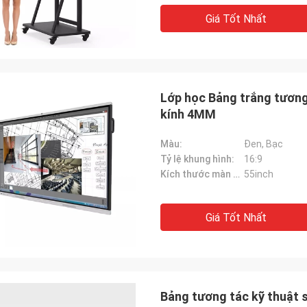
Giá Tốt Nhất
Lớp học Bảng trắng tương
kính 4MM
Màu:
Đen, Bạc
Tỷ lệ khung hình:
16:9
Kích thước màn hình:
55inch
Giá Tốt Nhất
Bảng tương tác kỹ thuật s