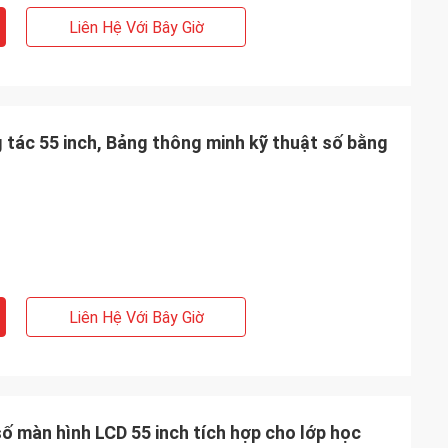
Liên Hệ Với Bây Giờ
 tác 55 inch, Bảng thông minh kỹ thuật số bằng
Liên Hệ Với Bây Giờ
ố màn hình LCD 55 inch tích hợp cho lớp học