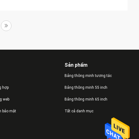
Sản phẩm
Bảng thông minh tương tác
g hợp
Bảng thông minh 55 inch
ng web
Bảng thông minh 65 inch
h bảo mật
Tất cả danh mục