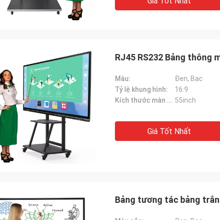
Giá Tốt Nhất
RJ45 RS232 Bảng thông mi
Màu:
Đen, Bạc
Tỷ lệ khung hình:
16:9
Kích thước màn hình:
55inch
Giá Tốt Nhất
Bảng tương tác bảng trắn