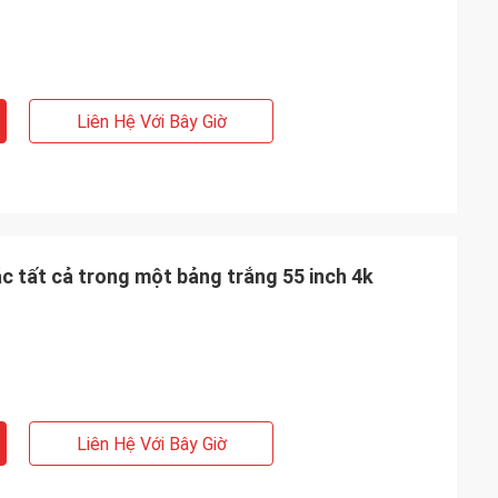
Liên Hệ Với Bây Giờ
c tất cả trong một bảng trắng 55 inch 4k
Liên Hệ Với Bây Giờ