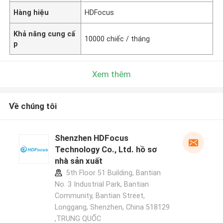
Hàng hiệu
HDFocus
Khả năng cung cấ
10000 chiếc / tháng
p
Xem thêm
Về chúng tôi
Shenzhen HDFocus
Technology Co., Ltd. hồ sơ
nhà sản xuất
5th Floor 51 Building, Bantian
No. 3 Industrial Park, Bantian
Community, Bantian Street,
Longgang, Shenzhen, China 518129
,TRUNG QUỐC