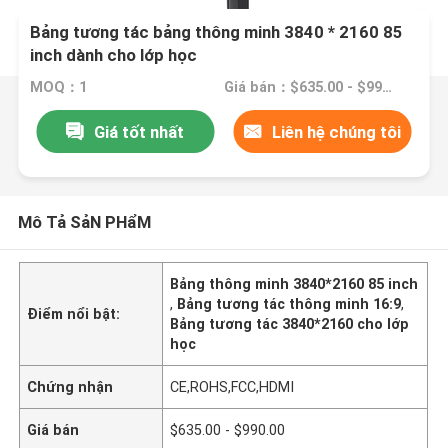
Bảng tương tác bảng thông minh 3840 * 2160 85
inch dành cho lớp học
MOQ：1
Giá bán：$635.00 - $990.00
Giá tốt nhất
Liên hệ chúng tôi
Mô Tả SảN PHẩM
Bảng thông minh 3840*2160 85 inch
,
Bảng tương tác thông minh 16:9
,
Điểm nổi bật:
Bảng tương tác 3840*2160 cho lớp
học
Chứng nhận
CE,ROHS,FCC,HDMI
Giá bán
$635.00 - $990.00