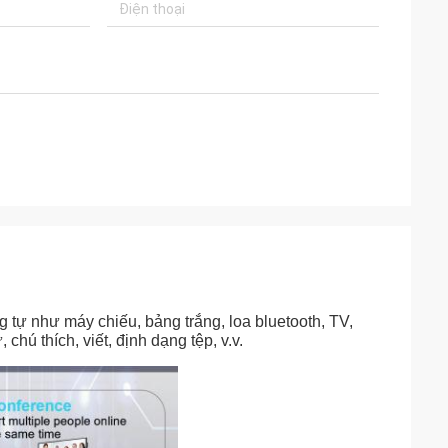
 tự như máy chiếu, bảng trắng, loa bluetooth, TV,
chú thích, viết, định dạng tệp, v.v.