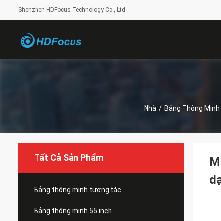
Shenzhen HDFocus Technology Co., Ltd.
Nhà
/
Bảng Thông Minh 
Tất Cả Sản Phẩm
Mà
d
Bảng thông minh tương tác
Bảng thông minh 55 inch