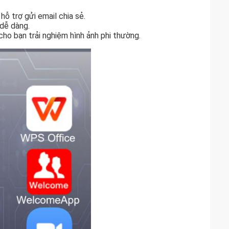
ỗ trợ gửi email chia sẻ.
dễ dàng.
cho bạn trải nghiệm hình ảnh phi thường.