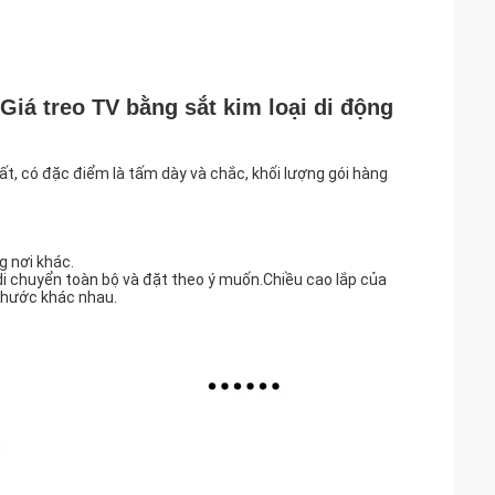
Giá treo TV bằng sắt kim loại di động
t, có đặc điểm là tấm dày và chắc, khối lượng gói hàng
g nơi khác.
di chuyển toàn bộ và đặt theo ý muốn.Chiều cao lắp của
 thước khác nhau.