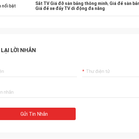
Sắt TV Giá đỡ sàn bảng thông minh
,
Giá để sàn bả
 nổi bật
Giá để xe đẩy TV di động đa năng
 LẠI LỜI NHẮN
Gửi Tin Nhắn