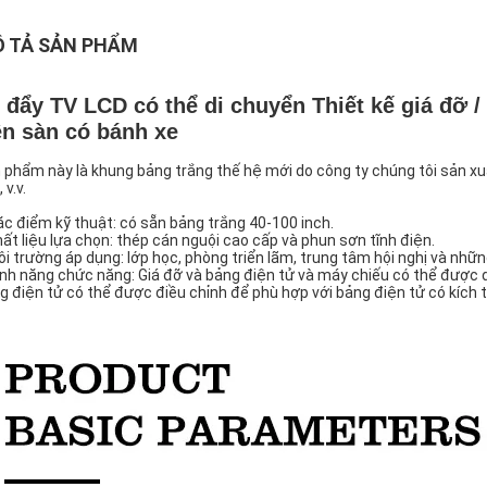
 TẢ SẢN PHẨM
 đẩy TV LCD có thể di chuyển Thiết kế giá đỡ / 
ên sàn có bánh xe
 phẩm này là khung bảng trắng thế hệ mới do công ty chúng tôi sản xuấ
 v.v.
ặc điểm kỹ thuật: có sẵn bảng trắng 40-100 inch.
hất liệu lựa chọn: thép cán nguội cao cấp và phun sơn tĩnh điện.
ôi trường áp dụng: lớp học, phòng triển lãm, trung tâm hội nghị và nhữn
ính năng chức năng: Giá đỡ và bảng điện tử và máy chiếu có thể được 
g điện tử có thể được điều chỉnh để phù hợp với bảng điện tử có kích