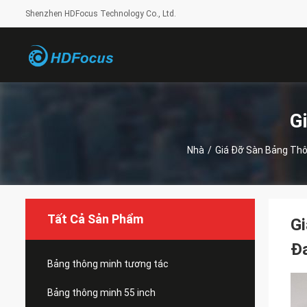
Shenzhen HDFocus Technology Co., Ltd.
G
Nhà
/
Giá Đỡ Sàn Bảng Th
Tất Cả Sản Phẩm
Gi
Đ
Bảng thông minh tương tác
Bảng thông minh 55 inch