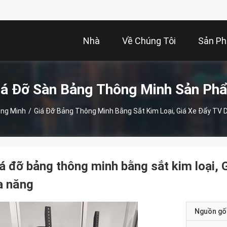
Nhà
Về Chúng Tôi
Sản P
iá Đỡ Sàn Bảng Thông Minh Sản Ph
ông Minh
/
Giá Đỡ Bảng Thông Minh Bằng Sắt Kim Loại, Giá Xe Đẩy TV 
á đỡ bảng thông minh bằng sắt kim loại, 
a năng
Nguồn gố