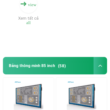
view
Xem tất cả
all
Bảng thông minh 85 inch
(58)