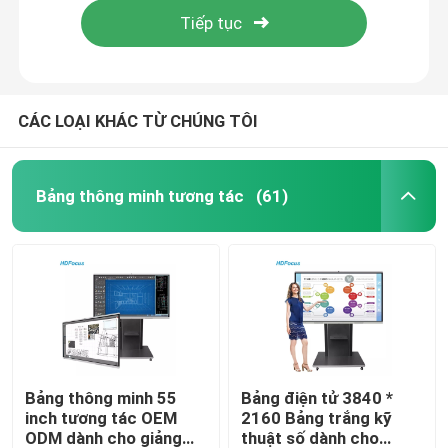
CÁC LOẠI KHÁC TỪ CHÚNG TÔI
Bảng thông minh tương tác
(61)
Nhà
Các sản phẩm
Bảng thông minh 55
Bảng điện tử 3840 *
inch tương tác OEM
2160 Bảng trắng kỹ
ODM dành cho giảng
thuật số dành cho
Về chúng tôi