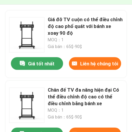
Giá đỡ TV cuộn có thể điều chỉnh
độ cao phổ quát với bánh xe
xoay 90 độ
MOQ：1
Giá bán：65$-90$
Giá tốt nhất
Liên hệ chúng tôi
Chân đế TV đa năng hiện đại Có
thể điều chỉnh độ cao có thể
điều chỉnh bằng bánh xe
MOQ：1
Giá bán：65$-90$