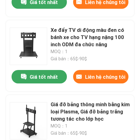
Giá tốt nhất
Liên hệ chúng tôi
Xe đẩy TV di động màu đen có
bánh xe cho TV hạng nặng 100
inch ODM đa chức năng
MOQ：1
Giá bán：65$-90$
Giá tốt nhất
Liên hệ chúng tôi
Giá đỡ bảng thông minh bằng kim
loại Plasma, Giá đỡ bảng trắng
tương tác cho lớp học
MOQ：1
Giá bán：65$-90$