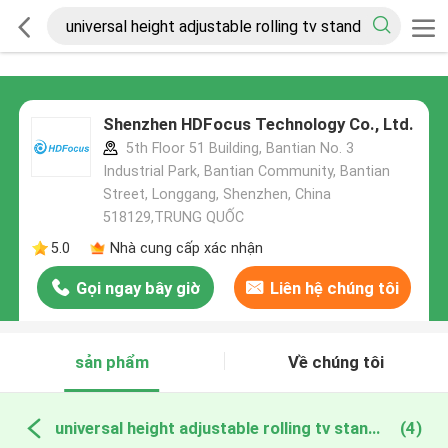
Shenzhen HDFocus Technology Co., Ltd.
5th Floor 51 Building, Bantian No. 3
Industrial Park, Bantian Community, Bantian
Street, Longgang, Shenzhen, China
518129,TRUNG QUỐC
5.0
Nhà cung cấp xác nhận
Gọi ngay bây giờ
Liên hệ chúng tôi
sản phẩm
Về chúng tôi
universal height adjustable rolling tv stand sản xuất trực tuyến
(4)